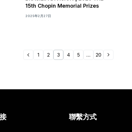
15th Chopin Memorial Prizes
2025年2月27日
1
2
3
4
5
…
20
接
聯繫方式