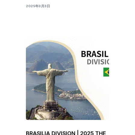
2025年3月3日
BRASILIA DIVISION | 2025 THE