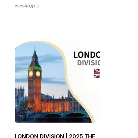
2025年3月1日
LONDON DIVISION | 2025 THE