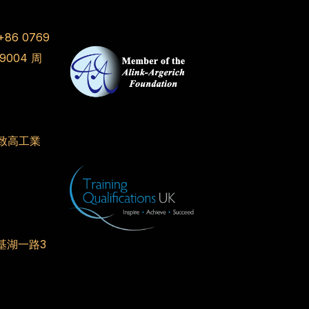
+86 0769
 9004
周
致高工業
基湖一路3