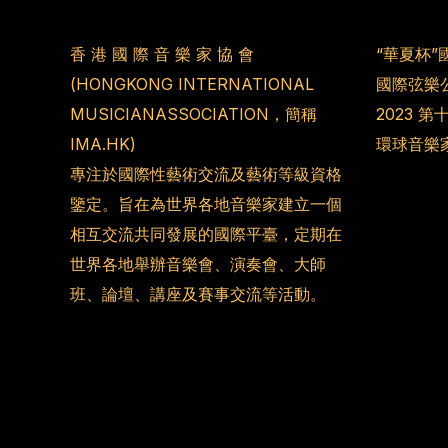
香 港 國 際 音 樂 家 協 會
“華夏杯”
(HONGKONG INTERNATIONAL
國際弦樂
MUSICIANASSOCIATION，簡稱
2023 
IMA.HK)
環球音樂
專注於國際性藝術交流及藝術等級資格
鑒定。旨在為世界各地音樂家建立一個
相互交流共同發展的國際平臺，定期在
世界各地舉辦音樂會、演奏會、大師
班、論壇、講座及賽事交流等活動。