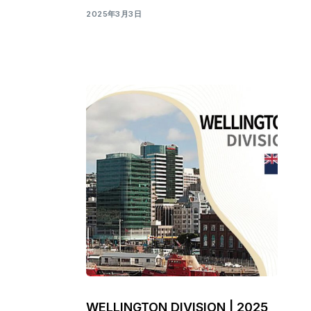
2025年3月3日
WELLINGTON DIVISION | 2025