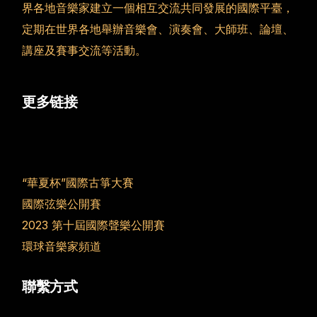
界各地音樂家建立一個相互交流共同發展的國際平臺，
定期在世界各地舉辦音樂會、演奏會、大師班、論壇、
講座及賽事交流等活動。
更多链接
“華夏杯”國際古箏大賽
國際弦樂公開賽
2023 第十屆國際聲樂公開賽
環球音樂家頻道
聯繫方式