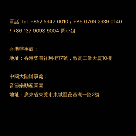
電話 Tel:
+852 5347 0010
/
+86 0769 2339 0140
/
+86 137 9098 9004
周小姐
香港辦事處：
地址：香港柴灣祥利街17號，致高工業大廈10樓
中國大陸辦事處：
音節樂動産業園
地址：廣東省東莞市東城區蓢基湖一路3號