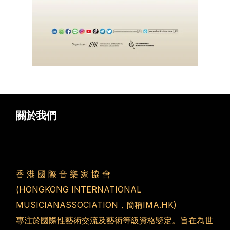
關於我們
香 港 國 際 音 樂 家 協 會
(HONGKONG INTERNATIONAL
MUSICIANASSOCIATION，簡稱IMA.HK)
專注於國際性藝術交流及藝術等級資格鑒定。旨在為世