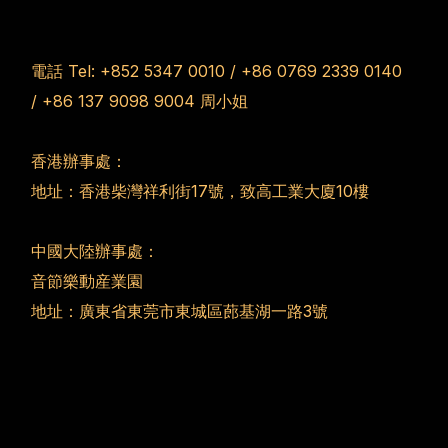
電話 Tel:
+852 5347 0010
/
+86 0769 2339 0140
/
+86 137 9098 9004
周小姐
香港辦事處：
地址：香港柴灣祥利街17號，致高工業大廈10樓
中國大陸辦事處：
音節樂動産業園
地址：廣東省東莞市東城區蓢基湖一路3號