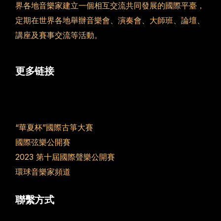
界各地音樂家建立一個相互交流共同發展的國際平臺，
定期在世界各地舉辦音樂會、演奏會、大師班、論壇、
講座及賽事交流等活動。
更多链接
“華夏杯”國際古箏大賽
國際弦樂公開賽
2023 第十屆國際聲樂公開賽
環球音樂家頻道
聯繫方式