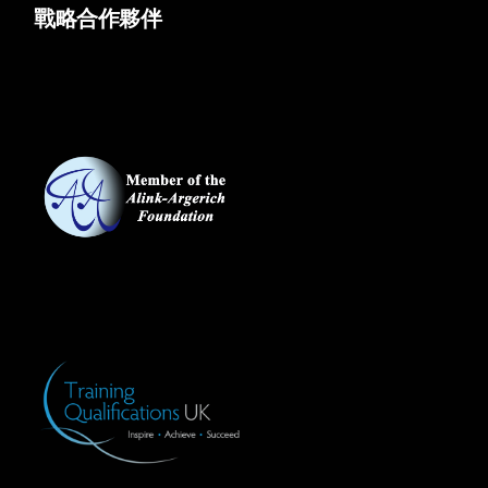
戰略合作夥伴