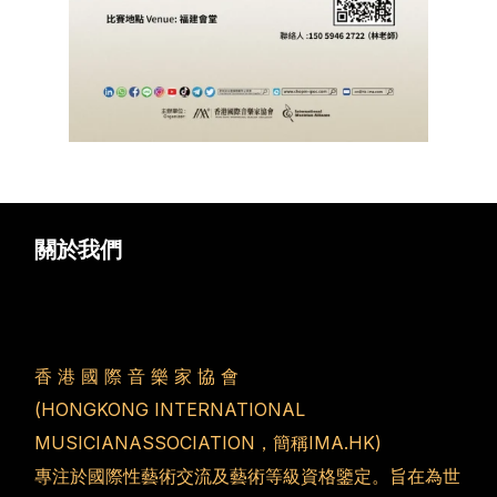
關於我們
香 港 國 際 音 樂 家 協 會
(HONGKONG INTERNATIONAL
MUSICIANASSOCIATION，簡稱IMA.HK)
專注於國際性藝術交流及藝術等級資格鑒定。旨在為世