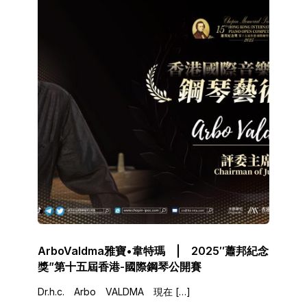
ArboValdma雅寶•韋特瑪 | 2025″蕭邦紀念
獎”第十五屆香港-國際鋼琴公開賽
Dr.h.c. Arbo VALDMA 現在 […]