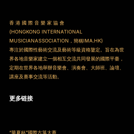
香 港 國 際 音 樂 家 協 會
(HONGKONG INTERNATIONAL
MUSICIANASSOCIATION，簡稱IMA.HK)
專注於國際性藝術交流及藝術等級資格鑒定。旨在為世
界各地音樂家建立一個相互交流共同發展的國際平臺，
定期在世界各地舉辦音樂會、演奏會、大師班、論壇、
講座及賽事交流等活動。
更多链接
“華夏杯”國際古箏大賽