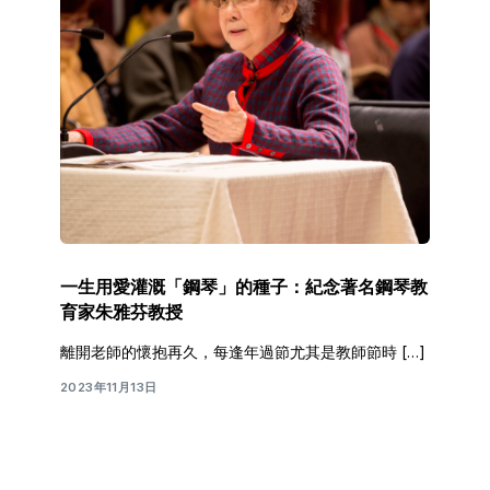
一生用愛灌溉「鋼琴」的種子：紀念著名鋼琴教
育家朱雅芬教授
離開老師的懷抱再久，每逢年過節尤其是教師節時 […]
2023年11月13日