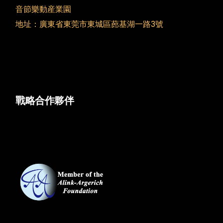
音節樂動産業園
地址：廣東省東莞市東城區蓢基湖一路3號
戰略合作夥伴