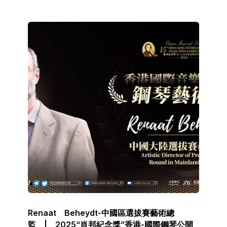
Renaat Beheydt-中國區選拔賽藝術總
監 | 2025“肖邦紀念獎”香港-國際鋼琴公開