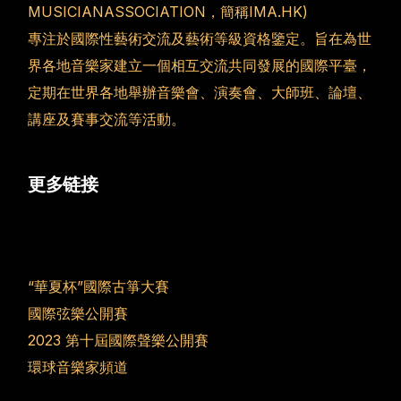
MUSICIANASSOCIATION，簡稱IMA.HK)
專注於國際性藝術交流及藝術等級資格鑒定。旨在為世
界各地音樂家建立一個相互交流共同發展的國際平臺，
定期在世界各地舉辦音樂會、演奏會、大師班、論壇、
講座及賽事交流等活動。
更多链接
“華夏杯”國際古箏大賽
國際弦樂公開賽
2023 第十屆國際聲樂公開賽
環球音樂家頻道