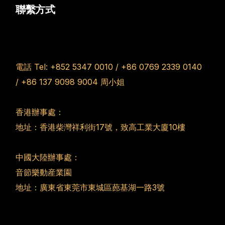
聯繫方式
電話 Tel:
+852 5347 0010
/
+86 0769 2339 0140
/
+86 137 9098 9004
周小姐
香港辦事處：
地址：香港柴灣祥利街17號，致高工業大廈10樓
中國大陸辦事處：
音節樂動産業園
地址：廣東省東莞市東城區蓢基湖一路3號