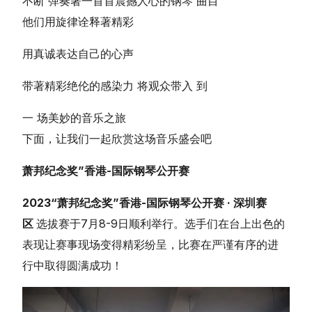
不断 弹奏著一首首震撼人心的钢琴 曲目
他们用旋律诠释著精彩
用真诚表达自己的心声
带著精彩绝伦的感染力 将观众带入 到
简体中文
一 场美妙的音乐之旅
下面，让我们一起欣赏这场音乐盛会吧
萧邦纪念奖”香港-国际钢琴公开赛
2023“萧邦纪念奖”香港-国际钢琴公开赛 · 深圳赛
区
选拔赛于7月8-9日顺利举行。选手们在台上出色的
表现让赛事现场变得精彩纷呈，比赛在严谨有序的进
行中取得圆满成功！