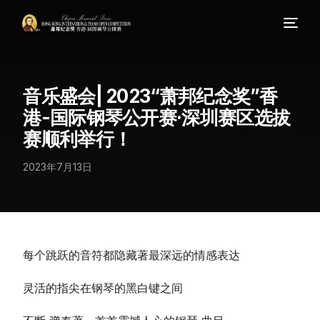
音乐盛会| 2023“萧邦纪念奖”香
港-国际钢琴公开赛·深圳赛区选拔
赛顺利举行！
2023年7月13日
每个跳跃的音符都隐藏著最深远的情感表达
灵活的指尖在钢琴的黑白键之间