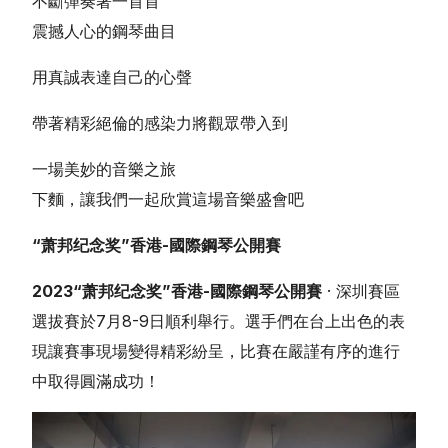
不斷彈奏著一首首
震撼人心的鋼琴曲目
用真誠表達自己的心聲
帶著精彩絕倫的感染力將觀眾帶入到
繁體中文
一場美妙的音樂之旅
下麵，讓我們一起欣賞這場音樂盛會吧
“萧邦纪念奖”香港-國際鋼琴公開賽
2023“萧邦纪念奖”香港-國際鋼琴公開賽
· 深圳賽區
選拔賽於7月8-9日順利舉行。選手們在台上出色的表
現讓賽事現場變得精彩紛呈，比賽在嚴謹有序的進行
中取得圓滿成功！