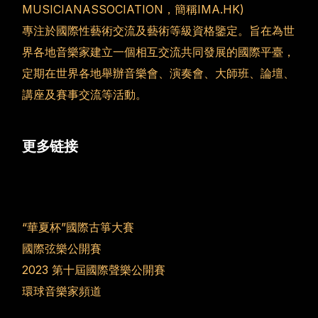
MUSICIANASSOCIATION，簡稱IMA.HK)
專注於國際性藝術交流及藝術等級資格鑒定。旨在為世
界各地音樂家建立一個相互交流共同發展的國際平臺，
定期在世界各地舉辦音樂會、演奏會、大師班、論壇、
講座及賽事交流等活動。
更多链接
“華夏杯”國際古箏大賽
國際弦樂公開賽
2023 第十屆國際聲樂公開賽
環球音樂家頻道