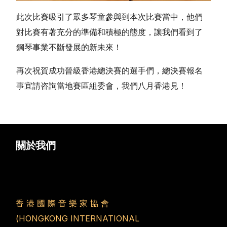
此次比賽吸引了眾多琴童參與到本次比賽當中，他們
對比賽有著充分的準備和積極的態度，讓我們看到了
鋼琴事業不斷發展的新未來！
再次祝賀成功晉級香港總決賽的選手們，總決賽報名
事宜請咨詢當地賽區組委會，我們八月香港見！
關於我們
香 港 國 際 音 樂 家 協 會
(HONGKONG INTERNATIONAL