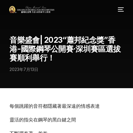
音樂盛會| 2023“蕭邦紀念獎”香
港-國際鋼琴公開賽·深圳賽區選拔
賽順利舉行！
2023年7月13日
每個跳躍的音符都隱藏著最深遠的情感表達
靈活的指尖在鋼琴的黑白鍵之間