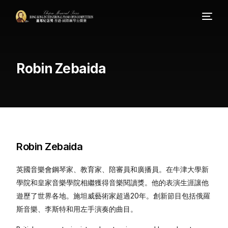
Robin Zebaida
Robin Zebaida
英國音樂會鋼琴家、教育家、陪審員和廣播員。在牛津大學新
學院和皇家音樂學院相繼獲得音樂閱讀獎。他的表演生涯讓他
遊歷了世界各地。施坦威藝術家超過20年。創新節目包括俄羅
斯音樂、李斯特和用左手演奏的曲目。