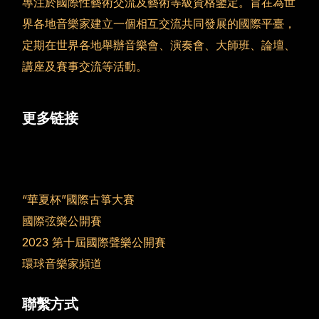
專注於國際性藝術交流及藝術等級資格鑒定。旨在為世
界各地音樂家建立一個相互交流共同發展的國際平臺，
定期在世界各地舉辦音樂會、演奏會、大師班、論壇、
講座及賽事交流等活動。
更多链接
“華夏杯”國際古箏大賽
國際弦樂公開賽
2023 第十屆國際聲樂公開賽
環球音樂家頻道
聯繫方式