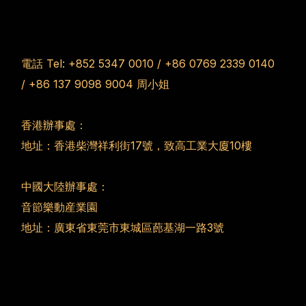
電話 Tel:
+852 5347 0010
/
+86 0769 2339 0140
/
+86 137 9098 9004
周小姐
香港辦事處：
地址：香港柴灣祥利街17號，致高工業大廈10樓
中國大陸辦事處：
音節樂動産業園
地址：廣東省東莞市東城區蓢基湖一路3號