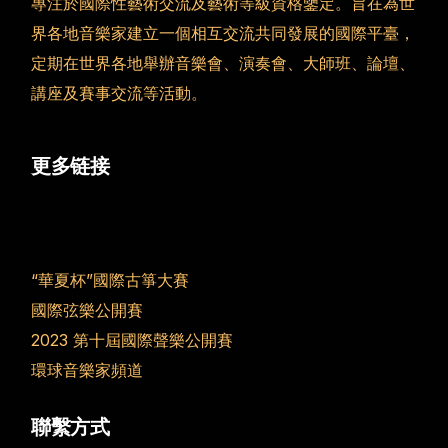
專注於國際性藝術交流及藝術等級資格鑒定。旨在為世
界各地音樂家建立一個相互交流共同發展的國際平臺，
定期在世界各地舉辦音樂會、演奏會、大師班、論壇、
講座及賽事交流等活動。
更多链接
“華夏杯”國際古箏大賽
國際弦樂公開賽
2023 第十屆國際聲樂公開賽
環球音樂家頻道
聯繫方式