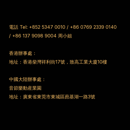
電話 Tel:
+852 5347 0010
/
+86 0769 2339 0140
/
+86 137 9098 9004
周小姐
香港辦事處：
地址：香港柴灣祥利街17號，致高工業大廈10樓
中國大陸辦事處：
音節樂動産業園
地址：廣東省東莞市東城區蓢基湖一路3號