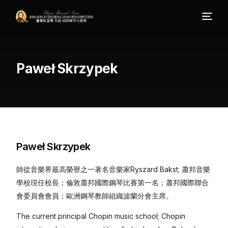
Paweł Skrzypek
Paweł Skrzypek
師從音樂界最高榮譽之一著名音樂家Ryszard Bakst; 蕭邦音樂
學校現任校長；倫敦蕭邦國際鋼琴比賽第一名；蕭邦國際聯合
會委員會會員；歐洲鋼琴教師組織波蘭分會主席。
The current principal Chopin music school; Chopin