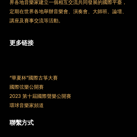
界各地音樂家建立一個相互交流共同發展的國際平臺，
定期在世界各地舉辦音樂會、演奏會、大師班、論壇、
講座及賽事交流等活動。
更多链接
“華夏杯”國際古箏大賽
國際弦樂公開賽
2023 第十屆國際聲樂公開賽
環球音樂家頻道
聯繫方式