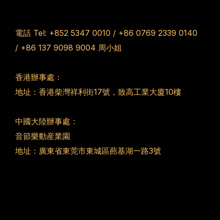
電話 Tel:
+852 5347 0010
/
+86 0769 2339 0140
/
+86 137 9098 9004
周小姐
香港辦事處：
地址：香港柴灣祥利街17號，致高工業大廈10樓
中國大陸辦事處：
音節樂動産業園
地址：廣東省東莞市東城區蓢基湖一路3號