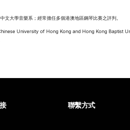
港中文大學音樂系；經常擔任多個港澳地區鋼琴比賽之評判。
 Chinese University of Hong Kong and Hong Kong Baptist U
.
接
聯繫方式