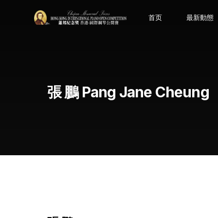
首页
最新動態
張 鵬 Pang Jane Cheung