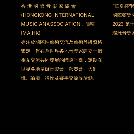
香 港 國 際 音 樂 家 協 會
“華夏杯”
(HONGKONG INTERNATIONAL
國際弦樂
MUSICIANASSOCIATION，簡稱
2023 
IMA.HK)
環球音樂
專注於國際性藝術交流及藝術等級資格
鑒定。旨在為世界各地音樂家建立一個
相互交流共同發展的國際平臺，定期在
世界各地舉辦音樂會、演奏會、大師
班、論壇、講座及賽事交流等活動。