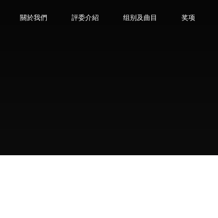
關於我們
評委介紹
组别及曲目
奖项