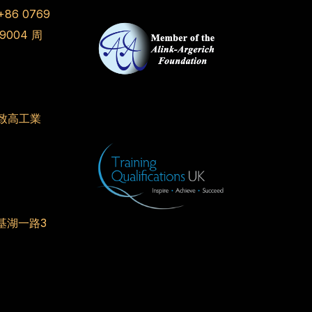
+86 0769
 9004
周
致高工業
基湖一路3