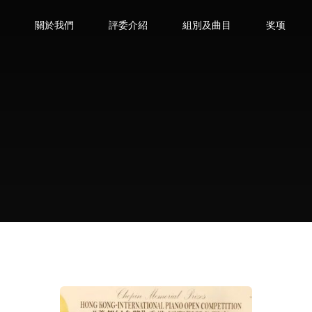
態
關於我們
評委介紹
組別及曲目
奖项