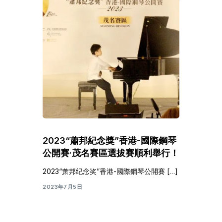
2023“蕭邦紀念獎”香港-國際鋼琴
公開賽·茂名賽區選拔賽順利舉行！
2023“萧邦纪念奖”香港-國際鋼琴公開賽 […]
2023年7月5日