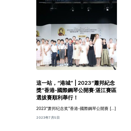
這一站，“港城” | 2023“蕭邦紀念
獎”香港-國際鋼琴公開賽·湛江賽區
選拔賽順利舉行！
2023“萧邦纪念奖”香港-國際鋼琴公開賽 […]
2023年7月5日