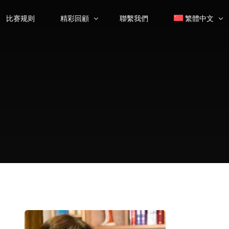
比赛规则
精彩回顧
聯繫我們
繁體中文
大师课
简体中文
(
簡
颁奖典礼
优秀选手