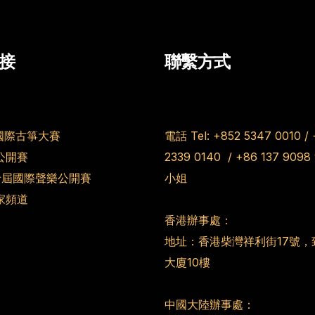
接
聯繫方式
國際古箏大賽
電話 Tel:
+852 5347 0010
/
公開賽
2339 0140
/
+86 137 9098
第十屆國際聲樂公開賽
小姐
家頻道
香港辦事處：
地址：香港柴灣祥利街17號，
大廈10樓
中國大陸辦事處：