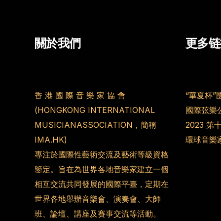
關於我們
更多链
香 港 國 際 音 樂 家 協 會
“華夏杯”
(HONGKONG INTERNATIONAL
國際弦樂
MUSICIANASSOCIATION，簡稱
2023 
IMA.HK)
環球音樂
專注於國際性藝術交流及藝術等級資格
鑒定。旨在為世界各地音樂家建立一個
相互交流共同發展的國際平臺，定期在
世界各地舉辦音樂會、演奏會、大師
班、論壇、講座及賽事交流等活動。