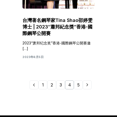
台灣著名鋼琴家Tina Shao邵婷雯
博士 | 2023″蕭邦紀念獎”香港-國
際鋼琴公開賽
2023“萧邦纪念奖”香港-國際鋼琴公開賽邀
[…]
2023年6月5日
1
2
3
4
5