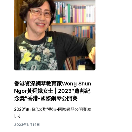
香港資深鋼琴教育家Wong Shun
Ngor黃舜娥女士 | 2023″蕭邦紀
念獎”香港-國際鋼琴公開賽
2023“萧邦纪念奖”香港-國際鋼琴公開賽邀
[…]
2023年6月14日