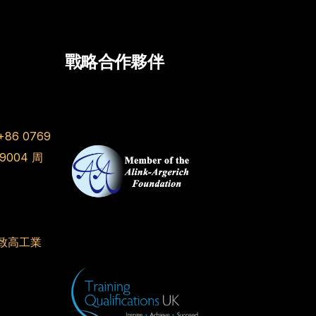
戰略合作夥伴
+86 0769
 9004
周
致高工業