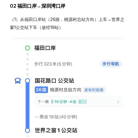
02 福田口岸→深圳湾口岸
（1）从福田口岸站（26路，桃源村总站方向）上车→世界之
窗1公交站下车（途经19站）