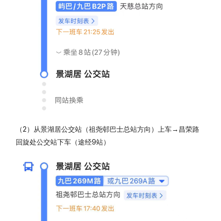
（2）从景湖居公交站（祖尧邨巴士总站方向）上车→昌荣路
回旋处公交站下车（途经9站）