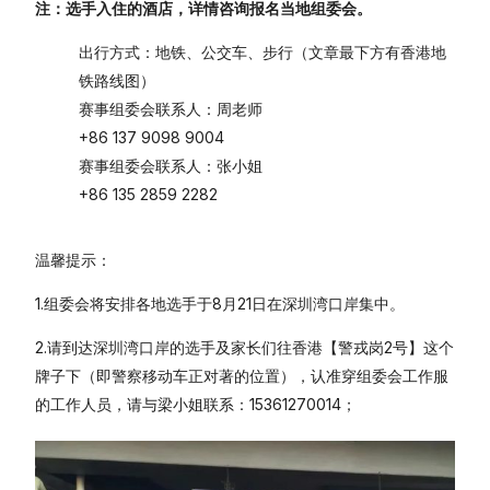
注：选手入住的酒店，详情咨询报名当地组委会。
出行方式：地铁、公交车、步行（文章最下方有香港地
铁路线图）
赛事组委会联系人：周老师
+86 137 9098 9004
赛事组委会联系人：张小姐
+86 135 2859 2282
温馨提示：
1.组委会将安排各地选手于8月21日在深圳湾口岸集中。
2.请到达深圳湾口岸的选手及家长们往香港【警戎岗2号】这个
牌子下（即警察移动车正对著的位置），认准穿组委会工作服
的工作人员，请与梁小姐联系：15361270014；