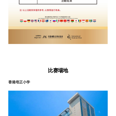
比赛場地
香港培正小学