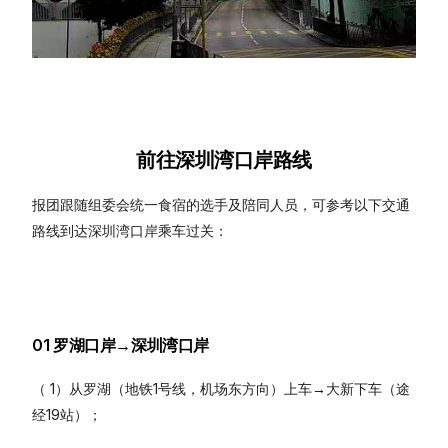
前往深圳湾口岸路线
报团跟随组委会统一食宿的选手及陪同人员，可参考以下交通
路线到达深圳湾口岸乘车过关：
01 罗湖口岸→深圳湾口岸
（ 1）从罗湖（地铁1号线，机场东方向）上车→大新下车（途
经19站）；