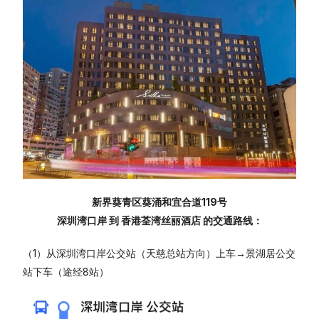
新界葵青区葵涌和宜合道119号
深圳湾口岸 到 香港荃湾丝丽酒店 的交通路线：
（1）从深圳湾口岸公交站（天慈总站方向）上车→景湖居公交
站下车（途经8站）