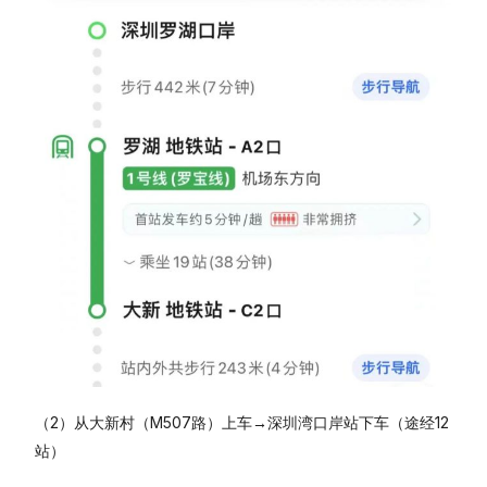
（2）从大新村（M507路）上车→深圳湾口岸站下车（途经12
站）