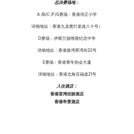
总决赛场地：
A /B/C /F/G赛场：香港培正小学
详细地址：香港九龙窝打老道八十号）
D赛场：伊斯兰脱维善纪念中学
简体中文
详细地址：香港柴湾翠湾街22号
E赛场：香港青年协会大厦
详细地址：香港北角百福道21号
入住酒店：
香港荃湾丝丽酒店
香港帝景酒店