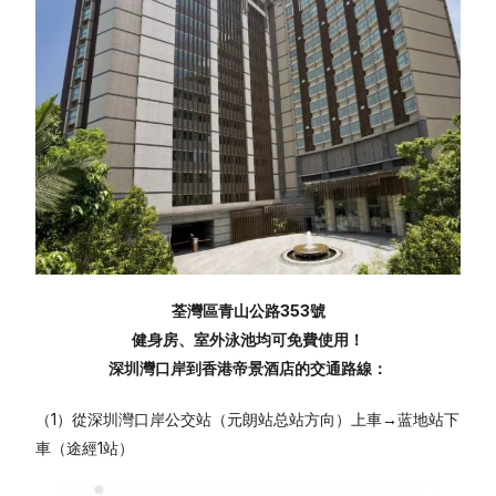
荃灣區青山公路353號
健身房、室外泳池均可免費使用！
深圳灣口岸到香港帝景酒店的交通路線：
（1）從深圳灣口岸公交站（元朗站总站方向）上車→蓝地站下
車（途經1站）