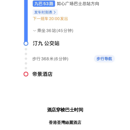
酒店穿梭巴士时间
香港荃灣絲麗酒店