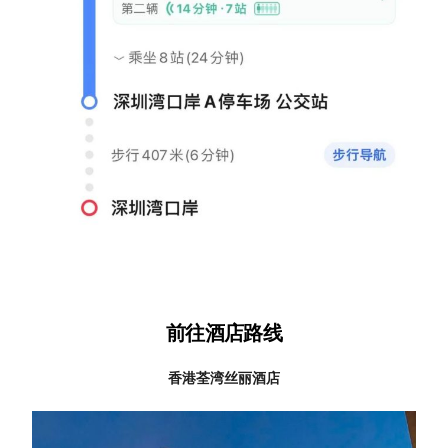
前往酒店路线
香港荃湾丝丽酒店