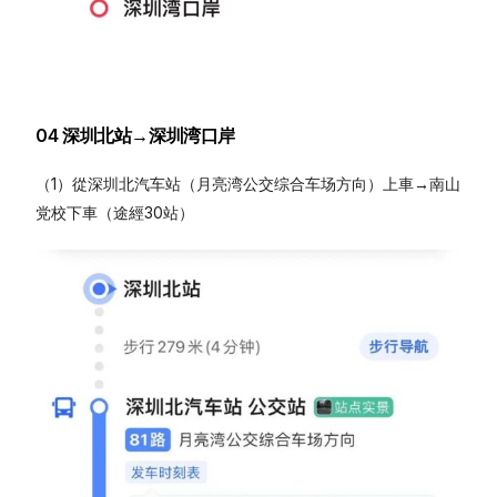
04 深圳北站→深圳湾口岸
（1）從深圳北汽车站（月亮湾公交综合车场方向）上車→南山
党校下車（途經30站）