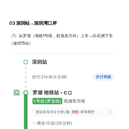
03 深圳站→深圳湾口岸
（1）从罗湖（地铁1号线，机场东方向）上车→白石洲下车
（途经15站）