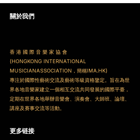
關於我們
香 港 國 際 音 樂 家 協 會
(HONGKONG INTERNATIONAL
MUSICIANASSOCIATION，簡稱IMA.HK)
專注於國際性藝術交流及藝術等級資格鑒定。旨在為世
界各地音樂家建立一個相互交流共同發展的國際平臺，
定期在世界各地舉辦音樂會、演奏會、大師班、論壇、
講座及賽事交流等活動。
更多链接