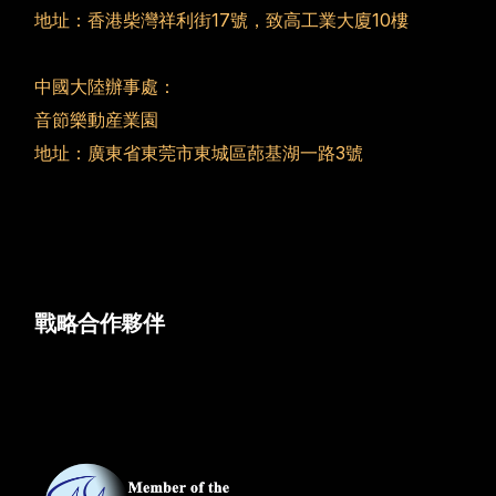
地址：香港柴灣祥利街17號，致高工業大廈10樓
中國大陸辦事處：
音節樂動産業園
地址：廣東省東莞市東城區蓢基湖一路3號
戰略合作夥伴