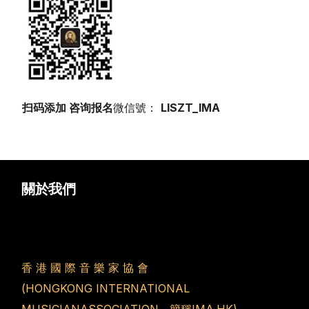
扫码添加 咨询报名
微信號：
LISZT_IMA
關於我們
香 港 國 際 音 樂 家 協 會
(HONGKONG INTERNATIONAL
MUSICIANASSOCIATION，簡稱IMA.HK)