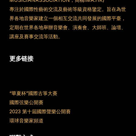
專注於國際性藝術交流及藝術等級資格鑒定。旨在為世
界各地音樂家建立一個相互交流共同發展的國際平臺，
定期在世界各地舉辦音樂會、演奏會、大師班、論壇、
講座及賽事交流等活動。
更多链接
“華夏杯”國際古箏大賽
國際弦樂公開賽
2023 第十屆國際聲樂公開賽
環球音樂家頻道