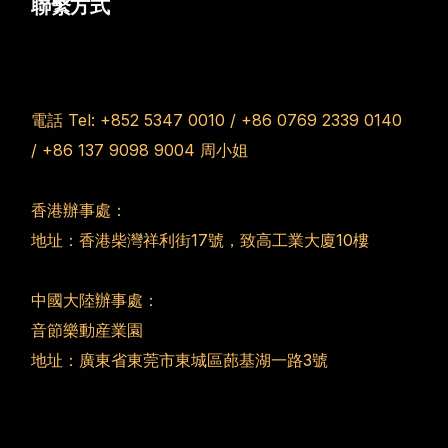
聯繫方式
電話 Tel:
+852 5347 0010
/
+86 0769 2339 0140
/
+86 137 9098 9004
周小姐
香港辦事處：
地址：香港柴灣祥利街17號，致高工業大廈10樓
中國大陸辦事處：
音節樂動産業園
地址：廣東省東莞市東城區蓢基湖一路3號