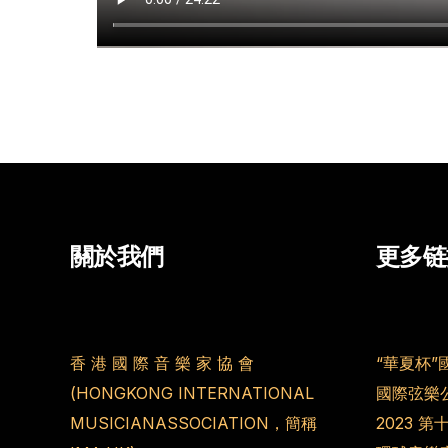
關於我們
更多链
香 港 國 際 音 樂 家 協 會
“華夏杯”
(HONGKONG INTERNATIONAL
國際弦樂
MUSICIANASSOCIATION，簡稱
2023 