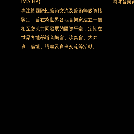
IMA.HK)
環球音樂
專注於國際性藝術交流及藝術等級資格
鑒定。旨在為世界各地音樂家建立一個
相互交流共同發展的國際平臺，定期在
世界各地舉辦音樂會、演奏會、大師
班、論壇、講座及賽事交流等活動。