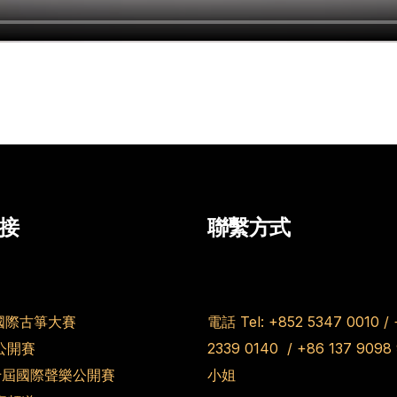
接
聯繫方式
國際古箏大賽
電話 Tel:
+852 5347 0010
/
公開賽
2339 0140
/
+86 137 9098
第十屆國際聲樂公開賽
小姐