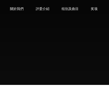
關於我們
評委介紹
组别及曲目
奖项