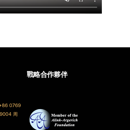
戰略合作夥伴
+86 0769
 9004
周