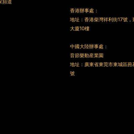
家頻道
香港辦事處：
地址：香港柴灣祥利街17號，
大廈10樓
中國大陸辦事處：
音節樂動産業園
地址：廣東省東莞市東城區蓢
號