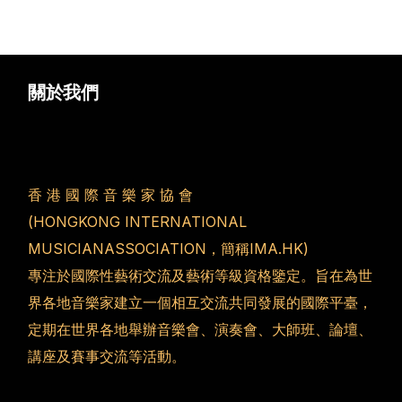
關於我們
香 港 國 際 音 樂 家 協 會
(HONGKONG INTERNATIONAL
MUSICIANASSOCIATION，簡稱IMA.HK)
專注於國際性藝術交流及藝術等級資格鑒定。旨在為世
界各地音樂家建立一個相互交流共同發展的國際平臺，
定期在世界各地舉辦音樂會、演奏會、大師班、論壇、
講座及賽事交流等活動。