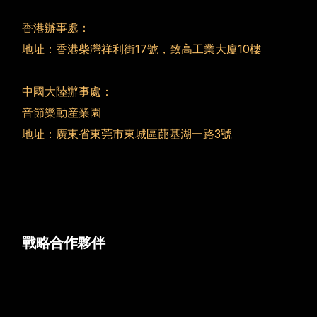
香港辦事處：
地址：香港柴灣祥利街17號，致高工業大廈10樓
中國大陸辦事處：
音節樂動産業園
地址：廣東省東莞市東城區蓢基湖一路3號
戰略合作夥伴