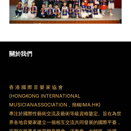
關於我們
香 港 國 際 音 樂 家 協 會
(HONGKONG INTERNATIONAL
MUSICIANASSOCIATION，簡稱IMA.HK)
專注於國際性藝術交流及藝術等級資格鑒定。旨在為世
界各地音樂家建立一個相互交流共同發展的國際平臺，