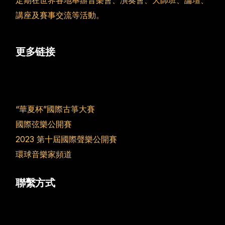
定期在世界各地舉辦音樂會、演奏會、大師班、論壇、
講座及賽事交流等活動。
更多链接
“華夏杯”國際古箏大賽
國際弦樂公開賽
2023 第十屆國際聲樂公開賽
環球音樂家頻道
聯繫方式