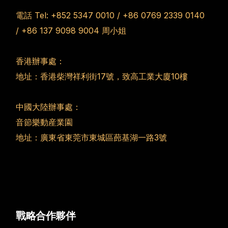
電話 Tel:
+852 5347 0010
/
+86 0769 2339 0140
/
+86 137 9098 9004
周小姐
香港辦事處：
地址：香港柴灣祥利街17號，致高工業大廈10樓
中國大陸辦事處：
音節樂動産業園
地址：廣東省東莞市東城區蓢基湖一路3號
戰略合作夥伴