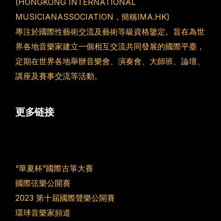
(HONGKONG INTERNATIONAL
MUSICIANASSOCIATION，簡稱IMA.HK)
專注於國際性藝術交流及藝術等級資格鑒定。旨在為世
界各地音樂家建立一個相互交流共同發展的國際平臺，
定期在世界各地舉辦音樂會、演奏會、大師班、論壇、
講座及賽事交流等活動。
更多链接
“華夏杯”國際古箏大賽
國際弦樂公開賽
2023 第十屆國際聲樂公開賽
環球音樂家頻道