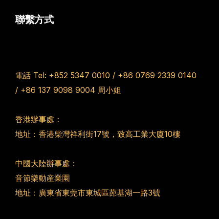
聯繫方式
電話 Tel:
+852 5347 0010
/
+86 0769 2339 0140
/
+86 137 9098 9004
周小姐
香港辦事處：
地址：香港柴灣祥利街17號，致高工業大廈10樓
中國大陸辦事處：
音節樂動産業園
地址：廣東省東莞市東城區蓢基湖一路3號