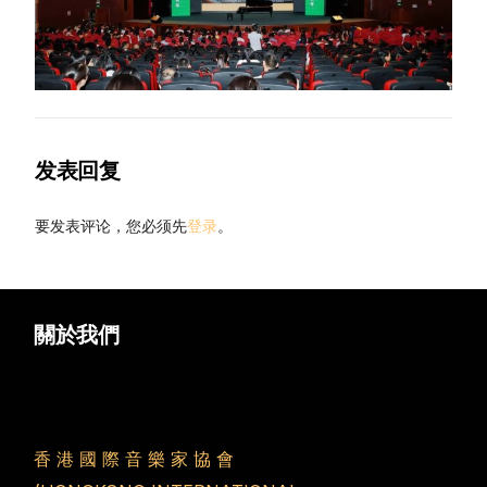
发表回复
要发表评论，您必须先
登录
。
關於我們
香 港 國 際 音 樂 家 協 會