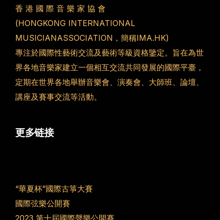
香 港 國 際 音 樂 家 協 會
(HONGKONG INTERNATIONAL
MUSICIANASSOCIATION，簡稱IMA.HK)
專注於國際性藝術交流及藝術等級資格鑒定。旨在為世
界各地音樂家建立一個相互交流共同發展的國際平臺，
定期在世界各地舉辦音樂會、演奏會、大師班、論壇、
講座及賽事交流等活動。
更多链接
“華夏杯”國際古箏大賽
國際弦樂公開賽
2023 第十屆國際聲樂公開賽