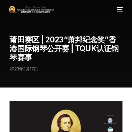
莆田赛区 | 2023“萧邦纪念奖”香
港国际钢琴公开赛 | TQUK认证钢
琴赛事
2023年3月17日