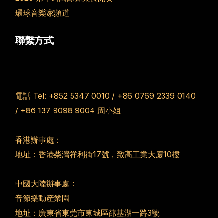
環球音樂家頻道
聯繫方式
電話 Tel:
+852 5347 0010
/
+86 0769 2339 0140
/
+86 137 9098 9004
周小姐
香港辦事處：
地址：香港柴灣祥利街17號，致高工業大廈10樓
中國大陸辦事處：
音節樂動産業園
地址：廣東省東莞市東城區蓢基湖一路3號