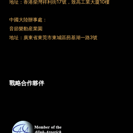
地址：香港柴灣祥利街17號，致高工業大廈10樓
中國大陸辦事處：
音節樂動産業園
地址：廣東省東莞市東城區蓢基湖一路3號
戰略合作夥伴