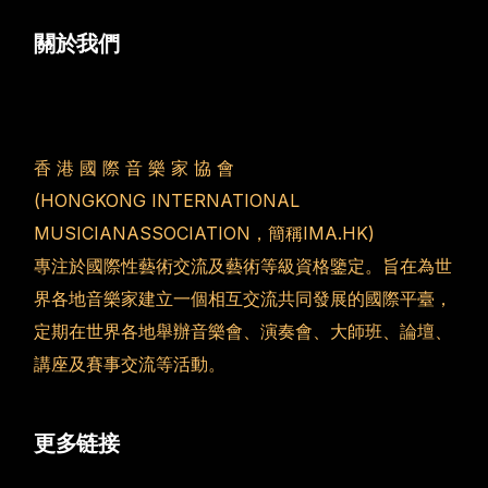
關於我們
香 港 國 際 音 樂 家 協 會
(HONGKONG INTERNATIONAL
MUSICIANASSOCIATION，簡稱IMA.HK)
專注於國際性藝術交流及藝術等級資格鑒定。旨在為世
界各地音樂家建立一個相互交流共同發展的國際平臺，
定期在世界各地舉辦音樂會、演奏會、大師班、論壇、
講座及賽事交流等活動。
更多链接