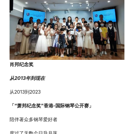
肖邦纪念奖
从2013年到现在
从2013到2023
「“萧邦纪念奖”香港-
国际钢琴公开赛
」
陪伴著众多钢琴爱好者
度过了无数个日升月落