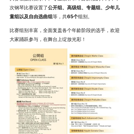
次钢琴比赛设置了
公开组、高级组、专题组、少年儿
童组以及自由选曲组
等，共
65个
组别。
比赛组别丰富，全面复盖各个年龄阶段的选手，欢迎
大家踊跃参与，在舞台上绽放光彩！