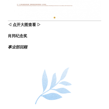
◁ 点开大图查看 ▷
肖邦纪念奖
事业部回顾