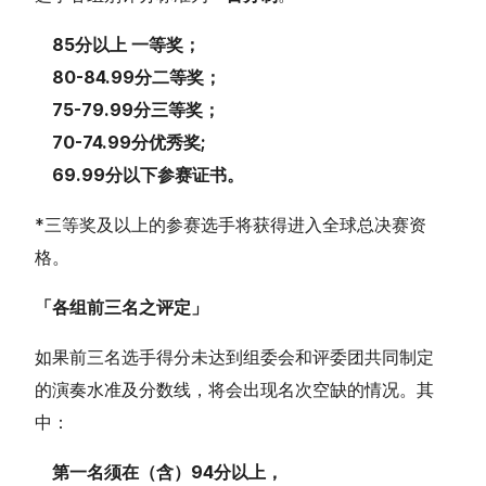
85分
以上 一等奖；
80-84.99分
二等奖；
75-79.99分
三等奖；
70-74.99分
优秀奖;
69.99分以下
参赛证书。
*三等奖及以上的参赛选手将获得进入全球总决赛资
格。
「各组前三名之评定」
如果前三名选手得分未达到组委会和评委团共同制定
的演奏水准及分数线，将会出现名次空缺的情况。其
中：
第一名须在（含）
9
4
分以上，