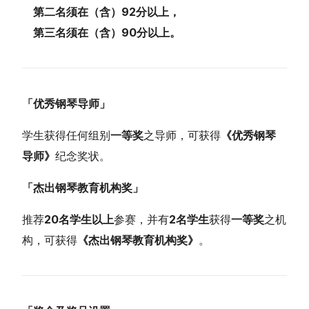
第二名须在（含）
92
分以上，
第三名须在（含）
90
分以上。
「优秀钢琴导师」
学生获得任何组别
一等奖
之导师，可获得
《优秀钢琴
导师》
纪念奖状。
「杰出钢琴教育机构奖」
推荐
20名学生以上
参赛，并有
2名学生
获得
一等奖
之机
构，可获得
《杰出钢琴教育机构奖》
。