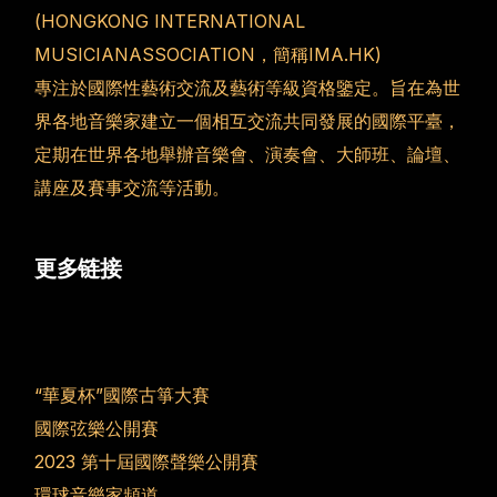
(HONGKONG INTERNATIONAL
MUSICIANASSOCIATION，簡稱IMA.HK)
專注於國際性藝術交流及藝術等級資格鑒定。旨在為世
界各地音樂家建立一個相互交流共同發展的國際平臺，
定期在世界各地舉辦音樂會、演奏會、大師班、論壇、
講座及賽事交流等活動。
更多链接
“華夏杯”國際古箏大賽
國際弦樂公開賽
2023 第十屆國際聲樂公開賽
環球音樂家頻道