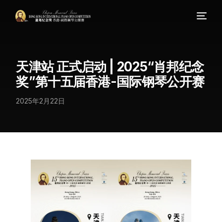
天津站 正式启动 | 2025“肖邦纪念
奖”第十五届香港-国际钢琴公开赛
2025年2月22日