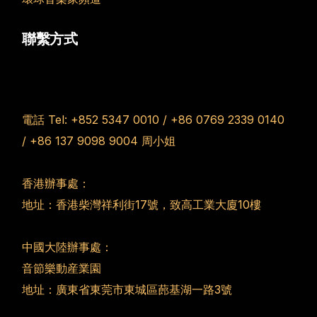
聯繫方式
電話 Tel:
+852 5347 0010
/
+86 0769 2339 0140
/
+86 137 9098 9004
周小姐
香港辦事處：
地址：香港柴灣祥利街17號，致高工業大廈10樓
中國大陸辦事處：
音節樂動産業園
地址：廣東省東莞市東城區蓢基湖一路3號