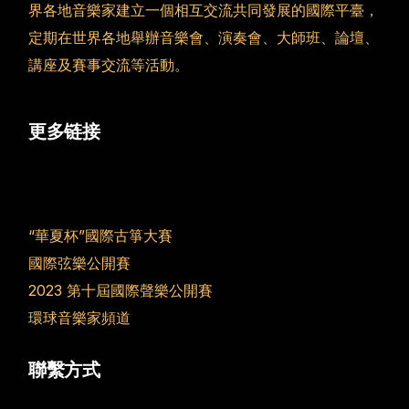
界各地音樂家建立一個相互交流共同發展的國際平臺，
定期在世界各地舉辦音樂會、演奏會、大師班、論壇、
講座及賽事交流等活動。
更多链接
“華夏杯”國際古箏大賽
國際弦樂公開賽
2023 第十屆國際聲樂公開賽
環球音樂家頻道
聯繫方式