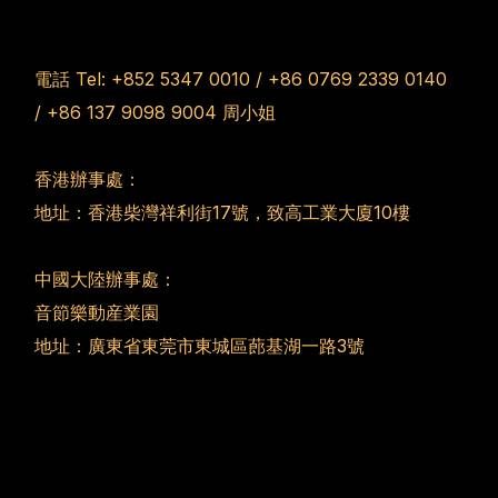
電話 Tel:
+852 5347 0010
/
+86 0769 2339 0140
/
+86 137 9098 9004
周小姐
香港辦事處：
地址：香港柴灣祥利街17號，致高工業大廈10樓
中國大陸辦事處：
音節樂動産業園
地址：廣東省東莞市東城區蓢基湖一路3號