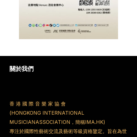
關於我們
香 港 國 際 音 樂 家 協 會
(HONGKONG INTERNATIONAL
MUSICIANASSOCIATION，簡稱IMA.HK)
專注於國際性藝術交流及藝術等級資格鑒定。旨在為世