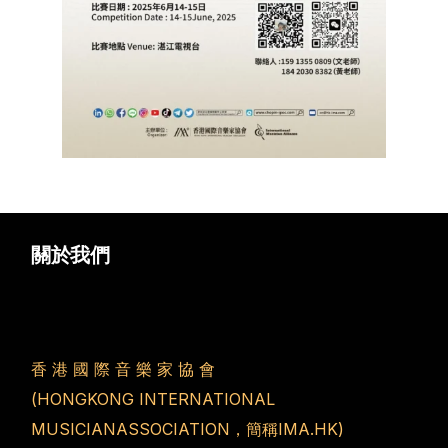
關於我們
香 港 國 際 音 樂 家 協 會
(HONGKONG INTERNATIONAL
MUSICIANASSOCIATION，簡稱IMA.HK)