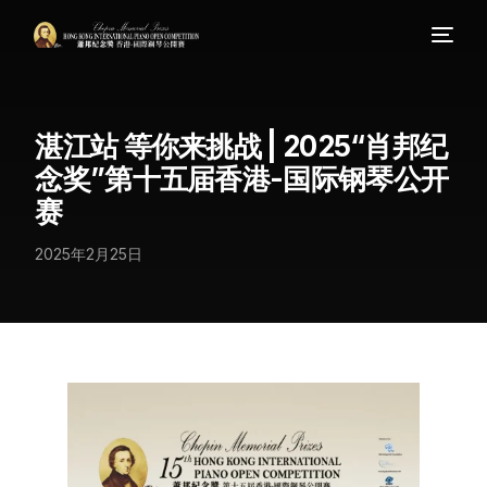
湛江站 等你来挑战 | 2025“肖邦纪
念奖”第十五届香港-国际钢琴公开
赛
2025年2月25日