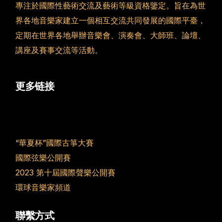
專注於國際性藝術交流及藝術等級資格鑒定。旨在為世
界各地音樂家建立一個相互交流共同發展的國際平臺，
定期在世界各地舉辦音樂會、演奏會、大師班、論壇、
講座及賽事交流等活動。
更多链接
“華夏杯”國際古箏大賽
國際弦樂公開賽
2023 第十屆國際聲樂公開賽
環球音樂家頻道
聯繫方式