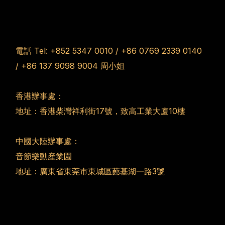
電話 Tel:
+852 5347 0010
/
+86 0769 2339 0140
/
+86 137 9098 9004
周小姐
香港辦事處：
地址：香港柴灣祥利街17號，致高工業大廈10樓
中國大陸辦事處：
音節樂動産業園
地址：廣東省東莞市東城區蓢基湖一路3號