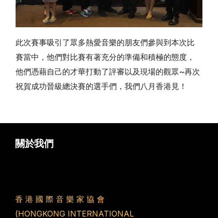
此次賽事吸引了眾多熱愛音樂的朋友們參與到本次比
賽當中，他們對比賽有著充分的準備和積極的態度，
他們憑藉自己的才華打動了評審以及現場的觀眾~再次
祝賀成功晉級總決賽的選手們，我們八月香港見！
關於我們
香 港 國 際 音 樂 家 協 會
(HONGKONG INTERNATIONAL