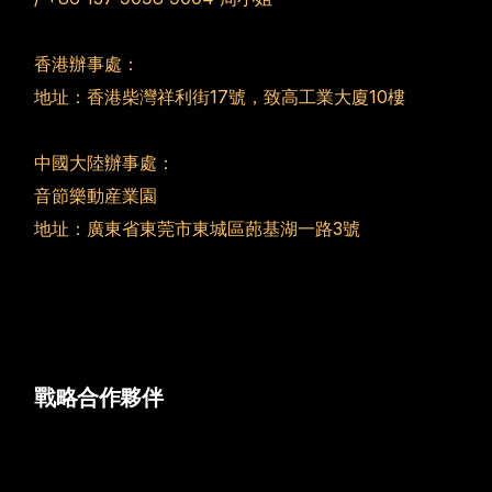
香港辦事處：
地址：香港柴灣祥利街17號，致高工業大廈10樓
中國大陸辦事處：
音節樂動産業園
地址：廣東省東莞市東城區蓢基湖一路3號
戰略合作夥伴