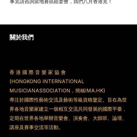
事宜請咨詢當地賽區組委會，我們八月香港見！
關於我們
香 港 國 際 音 樂 家 協 會
(HONGKONG INTERNATIONAL
MUSICIANASSOCIATION，簡稱IMA.HK)
專注於國際性藝術交流及藝術等級資格鑒定。旨在為世
界各地音樂家建立一個相互交流共同發展的國際平臺，
定期在世界各地舉辦音樂會、演奏會、大師班、論壇、
講座及賽事交流等活動。