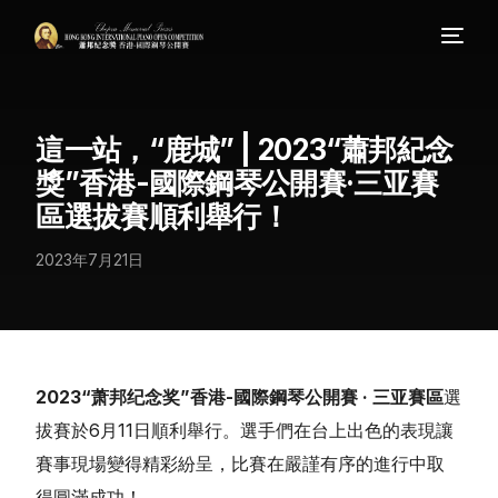
這一站，“鹿城” | 2023“蕭邦紀念
獎”香港-國際鋼琴公開賽·三亚賽
區選拔賽順利舉行！
2023年7月21日
2023“萧邦纪念奖”香港-國際鋼琴公開賽 · 三亚賽區
選
拔賽於6月11日順利舉行。選手們在台上出色的表現讓
賽事現場變得精彩紛呈，比賽在嚴謹有序的進行中取
得圓滿成功！