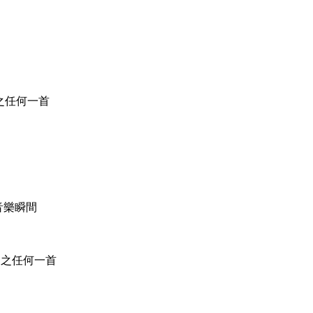
19之任何一首
音樂瞬間
曲之任何一首