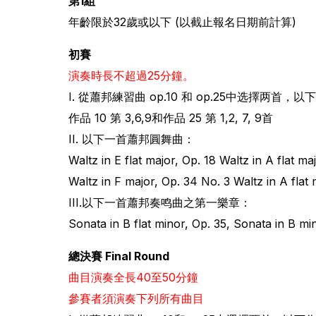
第1組
年齡限於32歲或以下 (以截止報名日期前計算)
初賽
演奏時長不超過25分鐘。
I. 從蕭邦練習曲 op.10 和 op.25中选擇两首，
作品 10 第 3,6,9和作品 25 第 1,2, 7, 9首
II. 以下一首蕭邦圓舞曲：
Waltz in E flat major, Op. 18 Waltz in A flat ma
Waltz in F major, Op. 34 No. 3 Waltz in A flat 
III.以下一首蕭邦奏鸣曲之第一樂章：
Sonata in B flat minor, Op. 35, Sonata in B mi
總決賽 Final Round
曲目演奏全長40至50分鐘
參賽者須演奏下列所有曲目