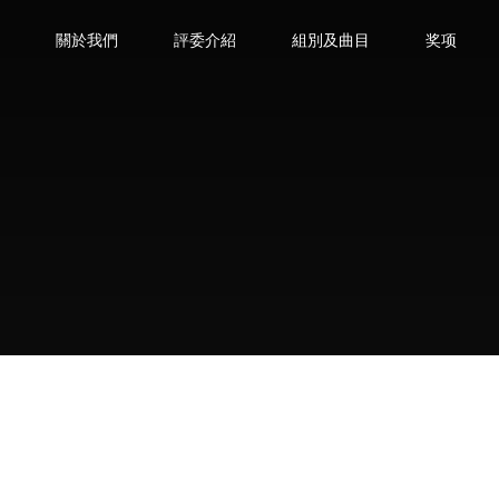
態
關於我們
評委介紹
組別及曲目
奖项